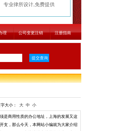
专业律所设计,免费提供
办理
公司变更注销
注册指南
字大小：
大
中
小
须是商用性质的办公地址，上海的发展又这
开支，那么今天，本网站小编就为大家介绍