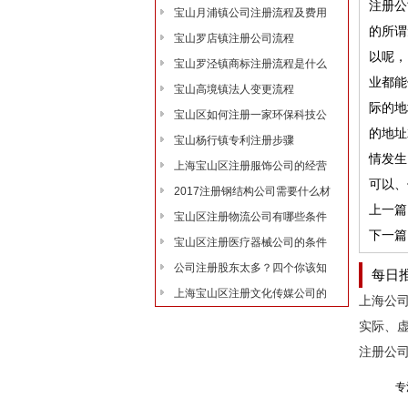
注册
宝山月浦镇公司注册流程及费用
的所谓
宝山罗店镇注册公司流程
以呢，
宝山罗泾镇商标注册流程是什么
业都能
宝山高境镇法人变更流程
际的地
宝山区如何注册一家环保科技公
的地址
宝山杨行镇专利注册步骤
情发
上海宝山区注册服饰公司的经营
可以、
2017注册钢结构公司需要什么材
上一篇
宝山区注册物流公司有哪些条件
下一篇
宝山区注册医疗器械公司的条件
公司注册股东太多？四个你该知
每日
上海宝山区注册文化传媒公司的
专