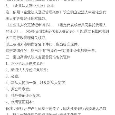
6、《企业法人营业执照》副本。
注：依照《企业法人登记管理条例》设立的企业法人申请法定代
表人变更登记适用本规范。
《企业法人变更登记申请书》、《指定代表或者共同委托代理人
的证明》、《公司(企业)法定代表人登记表》可以通过下载或者到
各工商行政管理机关领取。
以上各项未注明提交复印件的，应当提交原件。
提交复印件的，应当注明“与原件一致”并由企业加盖公章。
三、宝山高境镇法人变更需要准备的证件
1、营业执照正副本原件;
2、新旧法人身份证复印件;
3、公章;
4、新法人简历一份、以及新法人签字;
5、原公司章程;
6、税务登记证正副本;
7、代码证正副本;
备注：银行开户许可证就不需要了，因为变更银行必须法人亲自
去，所以一般代理公司银行这一块也就不代理了。