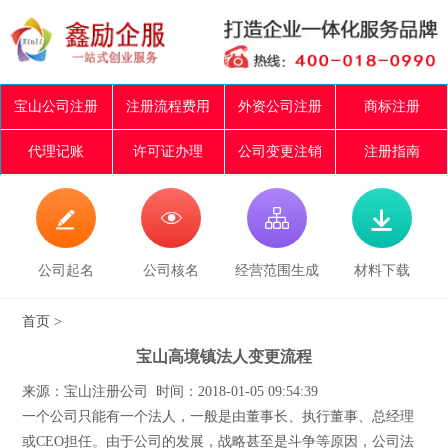
宝山公司注册
注册流程费用
外资公司注册
商标注册
代理记账
许可证办理
公司变更注销
注册指南




公司起名
公司核名
经营范围生成
材料下载
首页
>
宝山高境镇法人变更流程
来源：宝山注册公司 时间：2018-01-05 09:54:39
一个公司只能有一个法人，一般是由董事长、执行董事、总经理
或CEO担任。由于公司的发展，战略甚至是斗争等原因，公司法