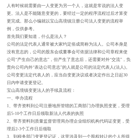
人有时候就需要由一人变更为另一个人，这就是常说的法人变
更。法人是不能随意变更的，要经过一定的程序流程过后才算变
更完成。那么小编就以宝山高境镇注册公司法人变更的流程举
例，仅供参考。
首先我们要知道，什么是法人？
公司的法定代表人通常被大家约定俗成简称为法人。公司本身是
没有意志的，公司的股东会或董事会可依据法律和公司章程来使
公司“产生自己的意志”，但产生了意志后，还需要对外“交流”，负
责向公司内外“表达公司意志”的人就是公司的法定代表人(法人)。
公司变更法定代表人的，应当自变更决议或者决定作出之日起30
日内申请变更登记。
宝山高境镇变更法人的手续及流程：
一、申办流程
1、带齐资料到公司注册地所管辖的工商部门办理执照变更，受理
后5-10个工作日后领取新法人代表的执照
2、带齐资料到质量监督管理局办理企业组织机构代码证变更，受
理后2-3个工作日后领取
3、到税务部门变更登记证，这里涉及到一个股权转让的个人所得