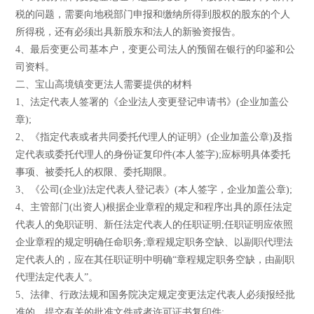
税的问题，需要向地税部门申报和缴纳所得到股权的股东的个人
所得税，还有必须出具新股东和法人的新验资报告。
4、最后变更公司基本户，变更公司法人的预留在银行的印鉴和公
司资料。
二、宝山高境镇变更法人需要提供的材料
1、法定代表人签署的《企业法人变更登记申请书》(企业加盖公
章);
2、《指定代表或者共同委托代理人的证明》(企业加盖公章)及指
定代表或委托代理人的身份证复印件(本人签字);应标明具体委托
事项、被委托人的权限、委托期限。
3、《公司(企业)法定代表人登记表》(本人签字，企业加盖公章);
4、主管部门(出资人)根据企业章程的规定和程序出具的原任法定
代表人的免职证明、新任法定代表人的任职证明;任职证明应依照
企业章程的规定明确任命职务;章程规定职务空缺、以副职代理法
定代表人的，应在其任职证明中明确“章程规定职务空缺，由副职
代理法定代表人”。
5、法律、行政法规和国务院决定规定变更法定代表人必须报经批
准的，提交有关的批准文件或者许可证书复印件;