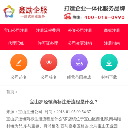
宝山公司注册
注册流程费用
外资公司注册
商标注册
代理记账
许可证办理
公司变更注销
注册指南




公司起名
公司核名
经营范围生成
材料下载
首页
>
宝山罗泾镇商标注册流程是什么？
来源：宝山注册公司 时间：2018-01-05 09:54:37
宝山罗泾镇商标注册流程是什么?罗店镇位于宝山区西北部,南与顾
村镇为邻,东与宝钢、月浦相依,西与嘉定区相连,北与宝山工业园