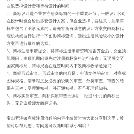
白浪费掉设计费和等待设计的时间;
2、商标设计是企业在注册商标前的一个重要环节，一般设计公司
在设计时也会给出多套设计方案，供企业选择，要注意，如果商
标中包含了图形元素的，请先将所有满意的设计方案交由商标代
理机构或自行进行一下图形商标查询，选出注册风险较小的设计
方案再进行最终的选择。
3、商标注册申请提交。将商标注册申请资料准备齐全后，交至顶
凯顾问，由顶凯顾问事先对注册商标资料进行审查，无误后交至
国家商标局，商标局会在规定时间内下发商标收录通知书;
4、商标形式审查。形式审查的内容是：申请文件的审查、对商标
图样规格、清晰程度及必要的说明的审查、分类审查。审查的结
果有三种：受理通知书、补正通知书、不予受理通知书;
5、商标实质审查。商标实质审查无误后，经过3个月的商标公
告，无异议后颁发商标证书。
宝山罗泾镇商标注册流程的内容小编暂时为大家分享到这里，希
望可以帮到您，有问题可以随时联系小编哦！