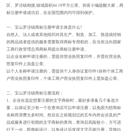
区、罗泾镇相接,镇域面积44.19平方公里。协富小编提醒大家，商
标注册申请成功后，在全国范围内均可得到保护。
一、宝山罗泾镇商标注册申请主体是什么?
自然人、法人或者其他组织对其生产、制造、加工、拣选或经销
的商品或者提供的服务需要取得商标专用权的，应当依法向国家
工商行政管理总局商标局提出商标注册申请。
以企业名称申请注册的，需提供营业执照复印件，并需在营业执
照复印件上加盖公章;
以个人名称申请注册的，需提供个人身份证复印件1份和个体工商
户营业执照复印件，个体工商户营业执照复印件上需加盖公章;
二、宝山罗泾镇商标注册流程：
1、企业在选定想要注册的文字商标时，最好多准备几个备选方
案，以保证至少有一个在查询后可以申请注册，以免因为想商标
名称而浪费太多时间。然后在之前规划过的五年内所会涉及的产
品或服务进行初期的文字商标的查询，查询后风险较小，方可进
行下一步，即商标设计。以免设计后发现文字不能注册，导致白