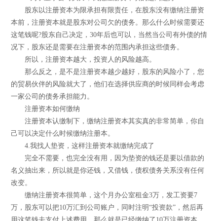
股东以注册资本为限承担有限责任，在股东没有缴纳注册资
本前，注册资本就是股东对公司欠的债务。那么什么时候需要还
这笔钱呢?股东自己决定，30年后也可以，当然当公司有外债的情
况下，股东还是需要在注册资本的范围内承担这些债务。
所以，注册资本越大，投资人的风险越高。
那么反之，是不是注册资本越少越好，股东的风险小了，您
的贸易伙伴的风险就大了，他们在选择供应商的时候同样会考虑
一家公司的债务承担能力。
注册资本如何缴纳
注册资本认缴制下，缴纳注册资本其实真的非常简单，你自
己可以决定什么时候缴纳注册本。
4.我找人垫资，这样注册资本就缴纳完成了
完全不需要，也完全没有用，因为垫资的钱还是要以借款的
名义抽出来，所以就是你还钱，又借钱，债权债务关系没有任何
改变。
缴纳注册资本很简单，这个月办公室租金3万，发工资要7
万，股东可以把10万汇到公司账户，同时注明“投资款”，然后再
用这笔钱去支付上述费用，那么就是已经缴纳了10万注册资本