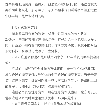
费午餐看似很实惠、很诱人，但是能不能吃到，能不能信任就需
要公司和老板进一步考量了。今天小编带你们看看公司注册过程
中哪些坑，是经常遇到的呢!
1.公司名称不好取
据上海工商公布的数据，就每个月新设立的公司达到
20000+，中国的常用字就那么这些，排列组合一下也就那么多，
同一行业还不能有相同或类似的，你叫东方科技，我就不能叫新
东方科技，名称登记太难了，太烧脑。
2.公司注册名称是不是可以用四个字，那样重复的概率就会降
低?
不是的，ABCD不会被作为整体查询，会分别拆成AB和CD，
所以通过的概率更低，理论上两个字通过的概率更高。当然奇葩
名字谁也不想要，建议可以取一些没有实际含义，但是郎朗上口
的名字，比如小洲信息科技，易集棒贸易等等。
注册公司乱填注册资本，现在注册资本认缴制，股东可以无
需在注册公司的时候缴纳注册资本，那么问题来了。
3.为了显示公司实力，我把注册资本填的越高越好