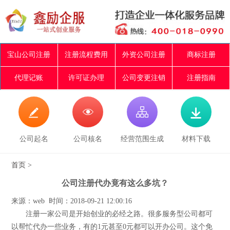
宝山公司注册
注册流程费用
外资公司注册
商标注册
代理记账
许可证办理
公司变更注销
注册指南




公司起名
公司核名
经营范围生成
材料下载
首页
>
公司注册代办竟有这么多坑？
来源：web 时间：2018-09-21 12:00:16
注册一家公司是开始创业的必经之路。很多服务型公司都可
以帮忙代办一些业务，有的1元甚至0元都可以开办公司。这个免