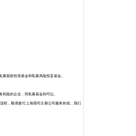
私募股权投资基金和私募风险投妥基金。
有风险的企业，而私募基金则可以。
流程，敬请拨打上海我司注册公司服务热线，我们