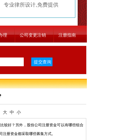
专业律所设计,免费提供
办理
公司变更注销
注册指南
？
：
大
中
小
比较好？另外，股份公司注册资金可以有哪些组合
司注册资金都采取哪些募集方式。