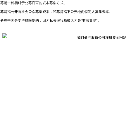
是一种相对于公募而言的资本募集方式。
是指公开向社会公众募集资本，私募是指不公开地向特定人募集资本。
在中国是受严格限制的，因为私募很容易被认为是“非法集资”。