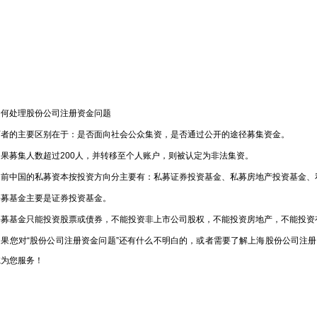
处理股份公司注册资金问题
的主要区别在于：是否面向社会公众集资，是否通过公开的途径募集资金。
募集人数超过200人，并转移至个人账户，则被认定为非法集资。
中国的私募资本按投资方向分主要有：私募证券投资基金、私募房地产投资基金、
基金主要是证券投资基金。
基金只能投资股票或债券，不能投资非上市公司股权，不能投资房地产，不能投资
您对“股份公司注册资金问题”还有什么不明白的，或者需要了解上海股份公司注册
诚为您服务！