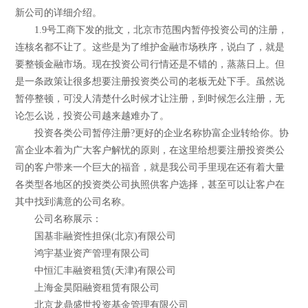
新公司的详细介绍。
1.9号工商下发的批文，北京市范围内暂停投资公司的注册，
连核名都不让了。这些是为了维护金融市场秩序，说白了，就是
要整顿金融市场。现在投资公司行情还是不错的，蒸蒸日上。但
是一条政策让很多想要注册投资类公司的老板无处下手。虽然说
暂停整顿，可没人清楚什么时候才让注册，到时候怎么注册，无
论怎么说，投资公司越来越难办了。
投资各类公司暂停注册?更好的企业名称协富企业转给你。协
富企业本着为广大客户解忧的原则，在这里给想要注册投资类公
司的客户带来一个巨大的福音，就是我公司手里现在还有着大量
各类型各地区的投资类公司执照供客户选择，甚至可以让客户在
其中找到满意的公司名称。
公司名称展示：
国基非融资性担保(北京)有限公司
鸿宇基业资产管理有限公司
中恒汇丰融资租赁(天津)有限公司
上海金昊阳融资租赁有限公司
北京龙鼎盛世投资基金管理有限公司