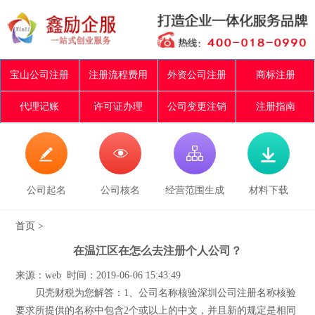
宝山公司注册
注册流程费用
外资公司注册
商标注册
代理记账
许可证办理
公司变更注销
注册指南




公司起名
公司核名
经营范围生成
材料下载
首页
>
在温江区在怎么去注册个人公司？
来源：web 时间：2019-06-06 15:43:49
贝壳财税为您解答：1、公司名称核验深圳公司注册名称核验
要求所提供的名称中包含2个或以上的中文，并且新的规定是相同