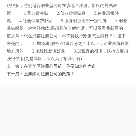
税很多，特别适合创业型公司在该地区注册。新区的补贴政
策： 1.开办费补贴 2.创业贷款贴息 3.创业房租补
贴 4.社会保险费补贴 5.服务创业组织一次性补 6.创业
带头组织一次性补贴(如果想具体了解的话，可以看看我新写的一
篇文章：想在成都注册公司，不了解扶持政策怎么能行？）接下
来是的： 1. 增值税(服务业)返百分之四十以上，企业所得税返
地方所的 2.地址比新区好拿 3.返税真的很多，扶持力度很
强很强(因为是岛区，所以为了招商引资)
上一篇：在青羊区注册公司前，你要知道的六点
下一篇：上海崇明注册公司的政策？