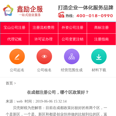
宝山公司注册
注册流程费用
外资公司注册
商标注册
代理记账
许可证办理
公司变更注销
注册指南




公司起名
公司核名
经营范围生成
材料下载
首页
>
在成都注册公司，哪个区政策好？
来源：web 时间：2019-06-06 15:32:14
贝壳财税为您解答：目前在成都政策比较好的有两个区，一
个是新区，一个是。新区和都是创业扶持做的比较到位的区，返