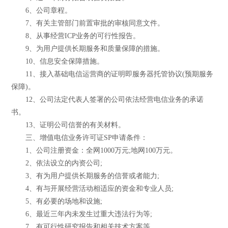
6、公司章程。
7、有关主管部门前置审批的审核同意文件。
8、从事经营ICP业务的可行性报告。
9、为用户提供长期服务和质量保障的措施。
10、信息安全保障措施。
11、接入基础电信运营商的证明即服务器托管协议(预期服务
保障)。
12、公司法定代表人签署的公司依法经营电信业务的承诺
书。
13、证明公司信誉的有关材料。
三、增值电信业务许可证SP申请条件：
1、公司注册资金：全网1000万元;地网100万元。
2、依法设立的内资公司;
3、有为用户提供长期服务的信誉或者能力;
4、有与开展经营活动相适应的资金和专业人员;
5、有必要的场地和设施;
6、最近三年内未发生过重大违法行为等;
7、有可行性研究报告和相关技术方案等。