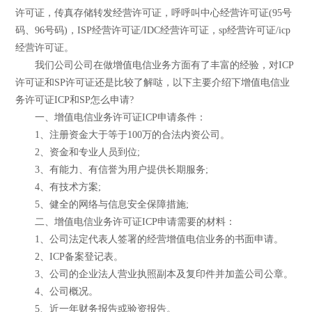
许可证，传真存储转发经营许可证，呼呼叫中心经营许可证(95号
码、96号码)，ISP经营许可证/IDC经营许可证，sp经营许可证/icp
经营许可证。
我们公司公司在做增值电信业务方面有了丰富的经验，对ICP
许可证和SP许可证还是比较了解哒，以下主要介绍下增值电信业
务许可证ICP和SP怎么申请?
一、增值电信业务许可证ICP申请条件：
1、注册资金大于等于100万的合法内资公司。
2、资金和专业人员到位;
3、有能力、有信誉为用户提供长期服务;
4、有技术方案;
5、健全的网络与信息安全保障措施;
二、增值电信业务许可证ICP申请需要的材料：
1、公司法定代表人签署的经营增值电信业务的书面申请。
2、ICP备案登记表。
3、公司的企业法人营业执照副本及复印件并加盖公司公章。
4、公司概况。
5、近一年财务报告或验资报告。