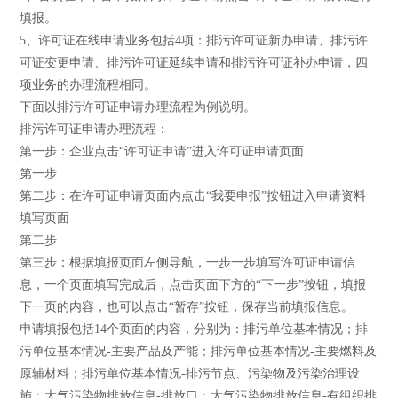
填报。
5、许可证在线申请业务包括4项：排污许可证新办申请、排污许
可证变更申请、排污许可证延续申请和排污许可证补办申请，四
项业务的办理流程相同。
下面以排污许可证申请办理流程为例说明。
排污许可证申请办理流程：
第一步：企业点击“许可证申请”进入许可证申请页面
第一步
第二步：在许可证申请页面内点击“我要申报”按钮进入申请资料
填写页面
第二步
第三步：根据填报页面左侧导航，一步一步填写许可证申请信
息，一个页面填写完成后，点击页面下方的“下一步”按钮，填报
下一页的内容，也可以点击“暂存”按钮，保存当前填报信息。
申请填报包括14个页面的内容，分别为：排污单位基本情况；排
污单位基本情况-主要产品及产能；排污单位基本情况-主要燃料及
原辅材料；排污单位基本情况-排污节点、污染物及污染治理设
施；大气污染物排放信息-排放口；大气污染物排放信息-有组织排