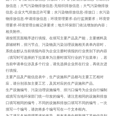
放信息；大气污染物排放信息-无组织排放信息；大气污染物排放
信息-企业大气排放总许可量；水污染物排放信息-排放口；水污染
物排放信息-申请排放信息；环境管理要求-自行监测要求；环境管
理要求-环境管理台账记录要求；地方环保部门依法增加的内容；
相关附件。
请按照页面顺序进行填报。在填写主要产品及产能，主要燃料及
原辅材料，排污节点、污染物及污染治理设施相关表单内容时，
系统会默认当前填报内容为企业注册时填报的行业类别下的内容
（填写时可选择的下拉菜单为注册时填写行业的下拉菜单），若
当前申请单位涉及多个行业，请先选择企业所在行业，再依次进
行填报。
主要产品及产能信息表中，生产设施和产品都与主要工艺相对
应，请分别添加主要工艺，及其对应的生产设施和产品。
生产设施编号、污染治理设施编号、排污口编号为企业自行编制
或填写当地环保部门统一印发的编号。请注意相同的设施和排放
口填写相同的编号，不同的设施和排放口填写不同的编号，一次
填写一个编号，请勿将多个编号写在一个文本框内。
为了满足各地管理要求的差异，所有表单中都新增了其他信息列