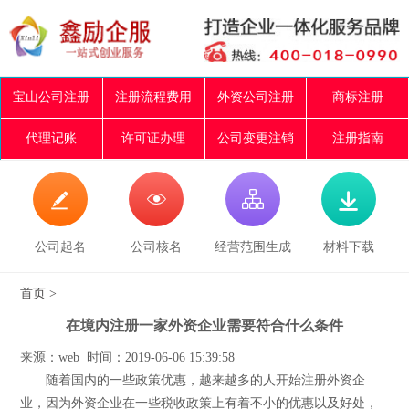
宝山公司注册
注册流程费用
外资公司注册
商标注册
代理记账
许可证办理
公司变更注销
注册指南




公司起名
公司核名
经营范围生成
材料下载
首页
>
在境内注册一家外资企业需要符合什么条件
来源：web 时间：2019-06-06 15:39:58
随着国内的一些政策优惠，越来越多的人开始注册外资企
业，因为外资企业在一些税收政策上有着不小的优惠以及好处，