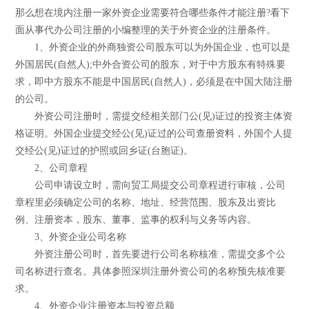
那么想在境内注册一家外资企业需要符合哪些条件才能注册?看下
面从事代办公司注册的小编整理的关于外资企业的注册条件。
1、外资企业的外商独资公司股东可以为外国企业，也可以是
外国居民(自然人);中外合资公司的股东，对于中方股东有特殊要
求，即中方股东不能是中国居民(自然人)，必须是在中国大陆注册
的公司。
外资公司注册时，需提交经相关部门公(见)证过的投资主体资
格证明。外国企业提交经公(见)证过的公司查册资料，外国个人提
交经公(见)证过的护照或回乡证(台胞证)。
2、公司章程
公司申请设立时，需向贸工局提交公司章程进行审核，公司
章程里必须确定公司的名称、地址、经营范围、股东及出资比
例、注册资本，股东、董事、监事的权利与义务等内容。
3、外资企业公司名称
外资注册公司时，首先要进行公司名称核准，需提交多个公
司名称进行查名。具体参照深圳注册外资公司的名称预先核准要
求。
4、外资企业注册资本与投资总额