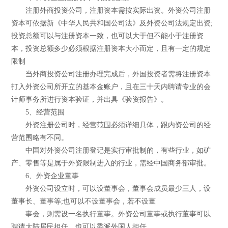
注册外商投资公司，注册资本需按实际出资。外资公司注册
资本可依据新《中华人民共和国公司法》及外资公司法规定出资;
投资总额可以与注册资本一致，也可以大于但不能小于注册资
本，投资总额多少必须根据注册资本大小而定，且有一定的规定
限制
当外商投资公司注册办理完成后，外国投资者需将注册资本
打入外资公司所开立的基本金账户，且在三十天内聘请专业的会
计师事务所进行资本验证，并出具《验资报告》。
5、经营范围
外资注册公司时，经营范围必须详细具体，跟内资公司的经
营范围略有不同。
中国对外资公司注册登记是实行审批制的，有些行业，如矿
产、零售等是属于外资限制进入的行业，需经中国商务部审批。
6、外资企业董事
外资公司设立时，可以设董事会，董事会成员最少三人，设
董事长、董事等;也可以不设董事会，若不设董
事会，则需设一名执行董事。外资公司董事或执行董事可以
聘请大陆居民担任，也可以委派外国人担任。