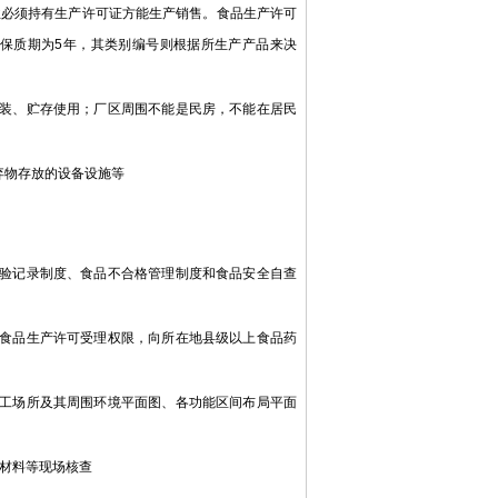
业必须持有生产许可证方能生产销售。食品生产许可
保质期为5年，其类别编号则根据所生产产品来决
包装、贮存使用；厂区周围不能是民房，不能在居民
弃物存放的设备设施等
检验记录制度、食品不合格管理制度和食品安全自查
的食品生产许可受理权限，向所在地县级以上食品药
加工场所及其周围环境平面图、各功能区间布局平面
对材料等现场核查