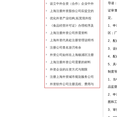
导读
设立中外合资（合作）企业中外
证审
上海注册外资股份公司应提交的
定。
优化外资产业结构,拓宽境外投
《食品经营许可证》办理程序及
1、
上海注册外资公司所需资料
区；
上海外资代表处注册管理说明书
2、
注册公司查名游刃有余
3、
外资公司如何在上海杨浦区注册
4、
上海注册外资公司需要的材料
5、
外资企业的出资方式与期限
制度
注册上海外资城市规划服务公司
1、
外资软件公司注册流程、费用与
品监
2、
图和
3、