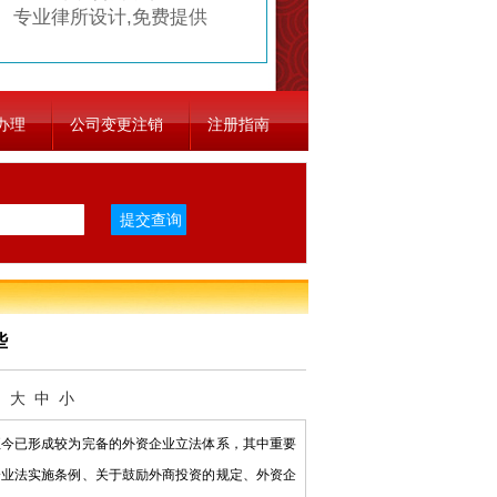
专业律所设计,免费提供
办理
公司变更注销
注册指南
些
：
大
中
小
今已形成较为完备的外资企业立法体系，其中重要
企业法实施条例、关于鼓励外商投资的规定、外资企