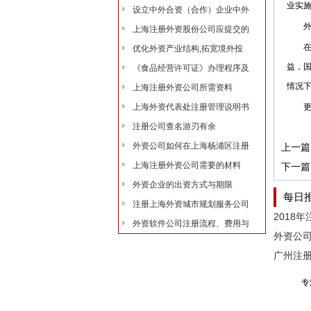
业实
设立中外合资（合作）企业中外
外资
上海注册外资股份公司应提交的
在中
优化外资产业结构,拓宽境外投
益，
《食品经营许可证》办理程序及
情况
上海注册外资公司所需资料
上海外资代表处注册管理说明书
更多
注册公司查名游刃有余
外资公司如何在上海杨浦区注册
上一篇
上海注册外资公司需要的材料
下一篇
外资企业的出资方式与期限
每日
注册上海外资城市规划服务公司
外资软件公司注册流程、费用与
外资公
专