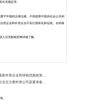
其补充规定等。
遵守中国的法律法规，不得损害中国的社会公共利
对合营企业和外资企业不实行国有化和征收。在特殊
进入贝壳财税官网详细了解。
最新外资企业所得税优惠政策有哪些呢？
在北京注册外资公司是要准备的材料你准备好了吗？
咨询。