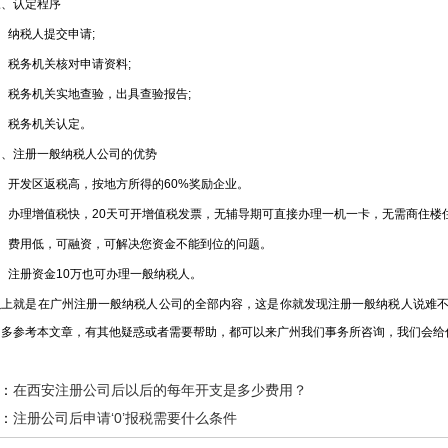
认定程序
纳税人提交申请;
税务机关核对申请资料;
税务机关实地查验，出具查验报告;
税务机关认定。
注册一般纳税人公司的优势
开发区返税高，按地方所得的60%奖励企业。
办理增值税快，20天可开增值税发票，无辅导期可直接办理一机一卡，无需商住楼
费用低，可融资，可解决您资金不能到位的问题。
注册资金10万也可办理一般纳税人。
就是在广州注册一般纳税人公司的全部内容，这是你就发现注册一般纳税人说难不
多多参考本文章，有其他疑惑或者需要帮助，都可以来广州我们事务所咨询，我们会给
：
在西安注册公司后以后的每年开支是多少费用？
：
注册公司后申请‘0’报税需要什么条件