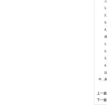
三、
1、
2、
3、
4、
四、
1、
2、
3、
4、
以上
中，
上一篇
下一篇