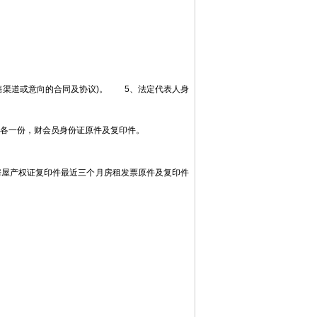
售渠道或意向的合同及协议)。 5、法定代表人身
各一份，财会员身份证原件及复印件。
房屋产权证复印件最近三个月房租发票原件及复印件