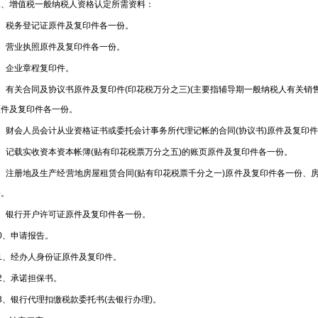
增值税一般纳税人资格认定所需资料：
税务登记证原件及复印件各一份。
营业执照原件及复印件各一份。
企业章程复印件。
有关合同及协议书原件及复印件(印花税万分之三)(主要指辅导期一般纳税人有关销
原件及复印件各一份。
财会人员会计从业资格证书或委托会计事务所代理记帐的合同(协议书)原件及复印件
记载实收资本资本帐簿(贴有印花税票万分之五)的账页原件及复印件各一份。
注册地及生产经营地房屋租赁合同(贴有印花税票千分之一)原件及复印件各一份、
份。
银行开户许可证原件及复印件各一份。
、申请报告。
、经办人身份证原件及复印件。
、承诺担保书。
、银行代理扣缴税款委托书(去银行办理)。