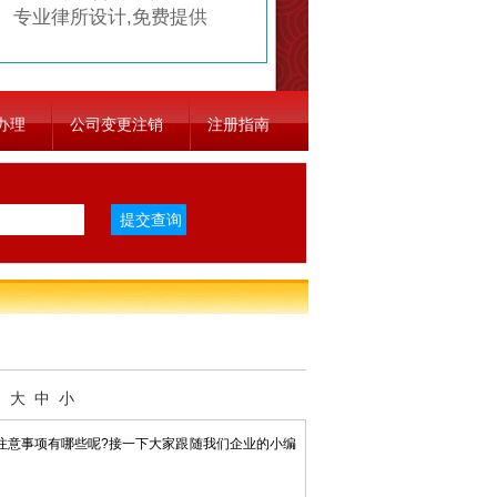
专业律所设计,免费提供
办理
公司变更注销
注册指南
：
大
中
小
意事项有哪些呢?接一下大家跟随我们企业的小编