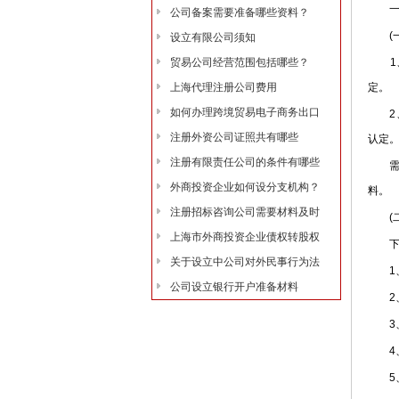
一、
公司备案需要准备哪些资料？
(一
设立有限公司须知
贸易公司经营范围包括哪些？
1、
上海代理注册公司费用
定。
如何办理跨境贸易电子商务出口
2、
注册外资公司证照共有哪些
认定
注册有限责任公司的条件有哪些
需符
外商投资企业如何设分支机构？
料。
注册招标咨询公司需要材料及时
(二
上海市外商投资企业债权转股权
下列
关于设立中公司对外民事行为法
1、
公司设立银行开户准备材料
2、
3、
4、
5、