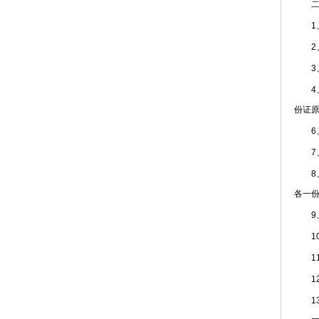
二、
1、
2、
3、
4、
份证
6、
7、
8、
各一
9、
10
11
12
13