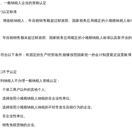
一般纳税人企业的资格认定
)认定标准
增值税纳税人，年应税销售额超过财政部、国家税务总局规定的小规模纳税人标
年应税销售额未超过财政部、国家税务总局规定的小规模纳税人标准以及新开业的
。
合以下条件：有固定的生产经营场所;能够按照国家统一的会计制度规定设置账簿
)不予认定
纳税人不办理一般纳税人资格认定：
个体工商户以外的其他个人;
选择按照小规模纳税人纳税的非企业性单位;
选择按照小规模纳税人纳税的不经常发生应税行为的企业。
非企业性单位。
销售免税货物的企业。