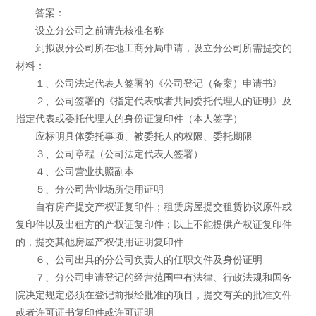
答案：
设立分公司之前请先核准名称
到拟设分公司所在地工商分局申请，设立分公司所需提交的
材料：
１、公司法定代表人签署的《公司登记（备案）申请书》
２、公司签署的《指定代表或者共同委托代理人的证明》及
指定代表或委托代理人的身份证复印件（本人签字）
应标明具体委托事项、被委托人的权限、委托期限
３、公司章程（公司法定代表人签署）
４、公司营业执照副本
５、分公司营业场所使用证明
自有房产提交产权证复印件；租赁房屋提交租赁协议原件或
复印件以及出租方的产权证复印件；以上不能提供产权证复印件
的，提交其他房屋产权使用证明复印件
６、公司出具的分公司负责人的任职文件及身份证明
７、分公司申请登记的经营范围中有法律、行政法规和国务
院决定规定必须在登记前报经批准的项目，提交有关的批准文件
或者许可证书复印件或许可证明